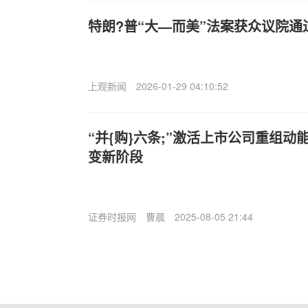
特朗?普“大—而美”法案获众议院通
上观新闻
2026-01-29 04:10:52
“并{购}六条;”激活上市公司重组动
变新阶段
证券时报网
曹晨
2025-08-05 21:44