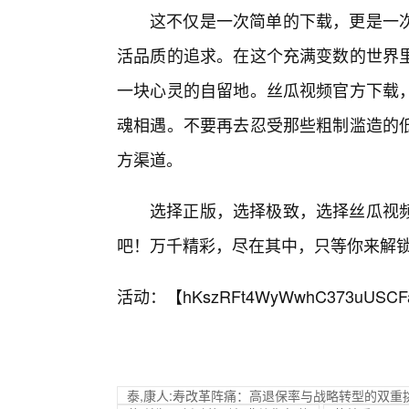
这不仅是一次简单的下载，更是一
活品质的追求。在这个充满变数的世界
一块心灵的自留地。丝瓜视频官方下载
魂相遇。不要再去忍受那些粗制滥造的
方渠道。
选择正版，选择极致，选择丝瓜视
吧！万千精彩，尽在其中，只等你来解
活动：【
hKszRFt4WyWwhC373uUSCF
泰,康人:寿改革阵痛：高退保率与战略转型的双重挑