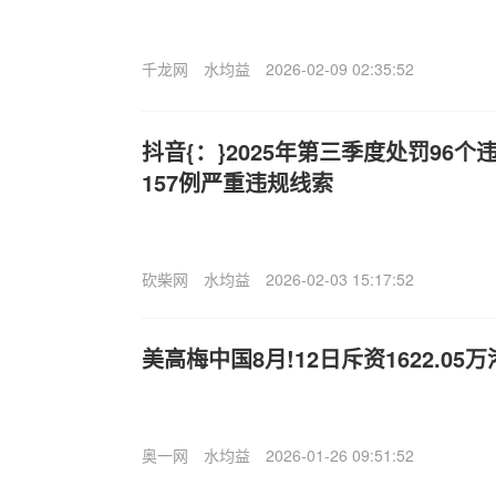
千龙网
水均益
2026-02-09 02:35:52
抖音{：}2025年第三季度处罚96
157例严重违规线索
砍柴网
水均益
2026-02-03 15:17:52
美高梅中国8月!12日斥资1622.05
奥一网
水均益
2026-01-26 09:51:52