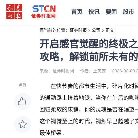
首页
快讯
要闻
股市
您当前的位置：
证券时报
>
公司
>
正文
开启感官觉醒的终极之
攻略，解锁前所未有的
来源：证券时报网
作者：王志安
2026-02-09 
在快节奏的都市生活中，碎片化时
点赞
的通勤路上挤着地铁，当你在午后的咖
回归柔软的床铺，你的灵魂是否在渴望一
这个视觉至上的时代，视频早已超越了
最佳桥梁。