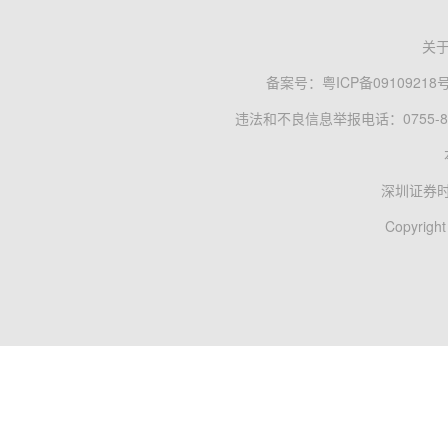
关
备案号：
粤ICP备09109218
违法和不良信息举报电话：0755-83
深圳证券
Copyright