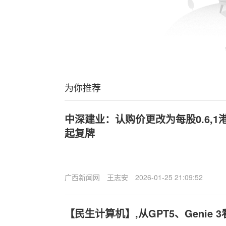
为你推荐
中深建业：认购价更改为每股0.6,1港
起复牌
广西新闻网
王志安
2026-01-25 21:09:52
【民生计算机】,从GPT5、Genie 