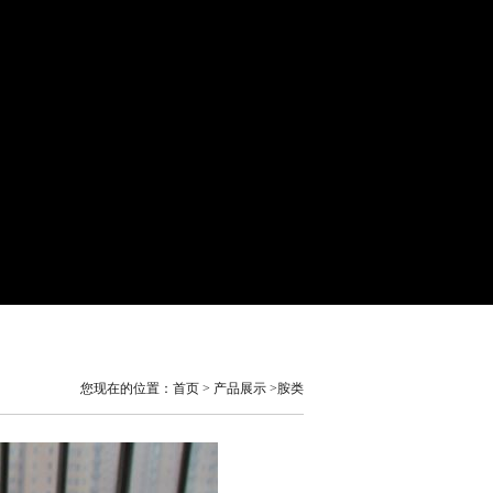
您现在的位置：
首页
>
产品展示
>胺类