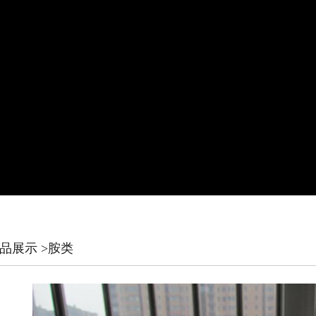
产品展示
>胺类