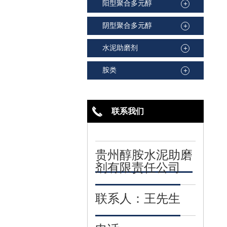
阳型聚合多元醇
+
阴型聚合多元醇
+
水泥助磨剂
+
胺类
+
联系我们
贵州醇胺水泥助磨
剂有限责任公司
联系人：王先生