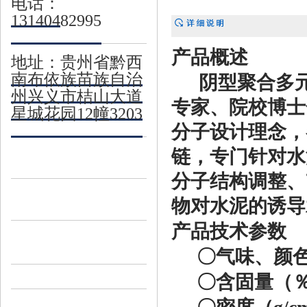
电话：
13140482995
产品概述
地址：贵州省黔西
南布依族苗族自治
阴型聚合多
州兴义市桔山大道
专家、院校博士
星城花园12幢3203
分子设计理念，
链，专门针对水
分子结构调整、
物对水泥的诱导
产品技术参数
〇
气味、颜
〇
含固量（