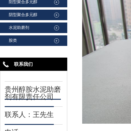
阳型聚合多元醇
+
阴型聚合多元醇
+
水泥助磨剂
+
胺类
+
联系我们
贵州醇胺水泥助磨
剂有限责任公司
联系人：王先生