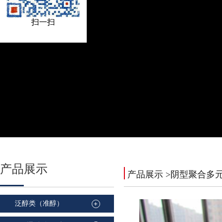
扫一扫
产品
展示
产品展示
>阴型聚合多
泛醇类（准醇）
+