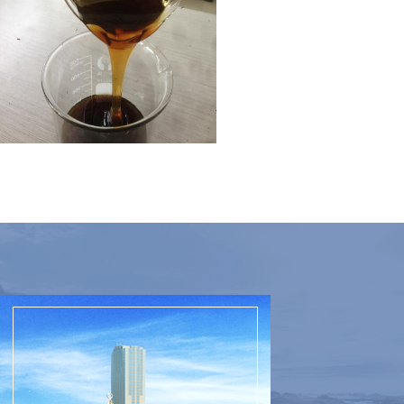
阴型聚合多元醇c3d11l7