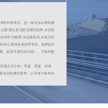
基原料科研单位。
是一家专业从事助磨
元醇,聚合多元醇,助磨剂原料,水泥助
混合材针对醇类,水泥激发剂,水泥活性
研单位,获得各项发明专利。免费提供
磨、提强等遇到的问题），为熟料配
阶段现正式出售）早凝、缓凝、前强、
基水泥助磨剂原料。公司有70多种水
生产需求进行“量身定制水泥助磨剂配