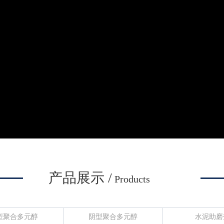
产品展示 /
Products
型聚合多元醇
阴型聚合多元醇
水泥助磨