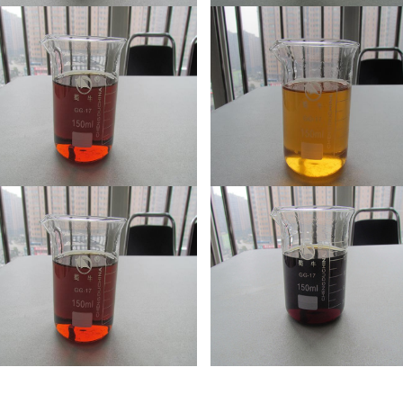
矿渣助磨剂
阳性聚合多元醇w8y11
阳性聚合多元醇w15y1
阳性聚合多元醇w6y7
阴型聚合多元醇c5d11l7
阴型聚合多元醇c5d7l7