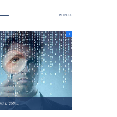
MORE >>
+
提供助磨剂…