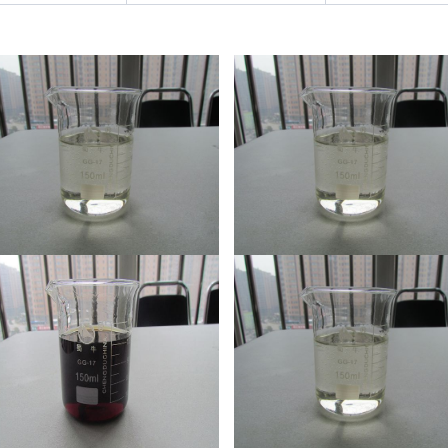
三乙丙醇胺
二乙醇单异丙醇胺