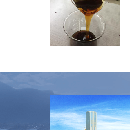
阴型聚合多元醇c3d11l7